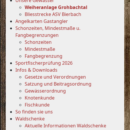
Unsere Gewässer
Weiheranlage Grohbachtal
Bliesstrecke ASV Bierbach
Angelkarten Gastangler
Schonzeiten, Mindestmaße u.
Fangbegrenzungen
Schonzeiten
Mindestmaße
Fangbegrenzung
Sportfischerprüfung 2026
Infos & Downloads
Gesetze und Verordnungen
Satzung und Beitragsordnung
Gewässerordnung
Knotenkunde
Fischkunde
So finden sie uns
Waldschenke
Aktuelle Informationen Waldschenke