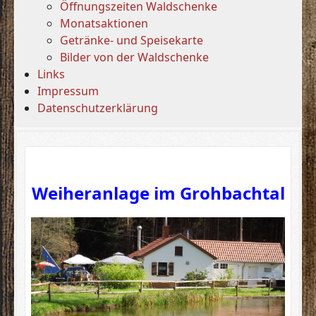
Öffnungszeiten Waldschenke
Monatsaktionen
Getränke- und Speisekarte
Bilder von der Waldschenke
Links
Impressum
Datenschutzerklärung
Weiheranlage im Grohbachtal