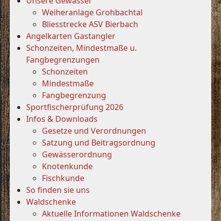
Unsere Gewässer
Weiheranlage Grohbachtal
Bliesstrecke ASV Bierbach
Angelkarten Gastangler
Schonzeiten, Mindestmaße u.
Fangbegrenzungen
Schonzeiten
Mindestmaße
Fangbegrenzung
Sportfischerprüfung 2026
Infos & Downloads
Gesetze und Verordnungen
Satzung und Beitragsordnung
Gewässerordnung
Knotenkunde
Fischkunde
So finden sie uns
Waldschenke
Aktuelle Informationen Waldschenke