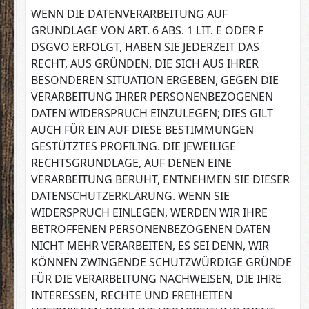
WENN DIE DATENVERARBEITUNG AUF
GRUNDLAGE VON ART. 6 ABS. 1 LIT. E ODER F
DSGVO ERFOLGT, HABEN SIE JEDERZEIT DAS
RECHT, AUS GRÜNDEN, DIE SICH AUS IHRER
BESONDEREN SITUATION ERGEBEN, GEGEN DIE
VERARBEITUNG IHRER PERSONENBEZOGENEN
DATEN WIDERSPRUCH EINZULEGEN; DIES GILT
AUCH FÜR EIN AUF DIESE BESTIMMUNGEN
GESTÜTZTES PROFILING. DIE JEWEILIGE
RECHTSGRUNDLAGE, AUF DENEN EINE
VERARBEITUNG BERUHT, ENTNEHMEN SIE DIESER
DATENSCHUTZERKLÄRUNG. WENN SIE
WIDERSPRUCH EINLEGEN, WERDEN WIR IHRE
BETROFFENEN PERSONENBEZOGENEN DATEN
NICHT MEHR VERARBEITEN, ES SEI DENN, WIR
KÖNNEN ZWINGENDE SCHUTZWÜRDIGE GRÜNDE
FÜR DIE VERARBEITUNG NACHWEISEN, DIE IHRE
INTERESSEN, RECHTE UND FREIHEITEN