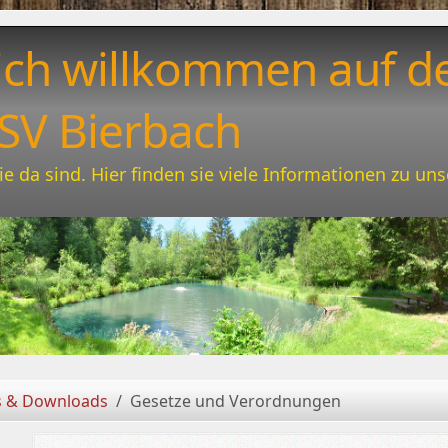
ich willkommen auf d
SV Bierbach
ie da sind. Hier finden sie viele Informationen zu un
s & Downloads
Gesetze und Verordnungen