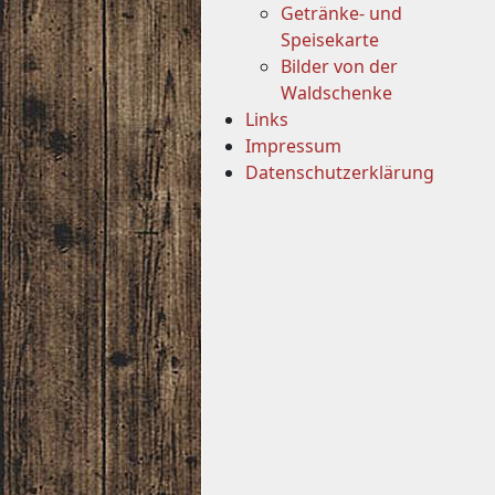
Getränke- und
Speisekarte
Bilder von der
Waldschenke
Links
Impressum
Datenschutzerklärung