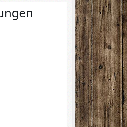
nungen