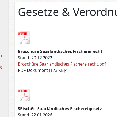
Gesetze & Verord
Broschüre Saarländisches Fischereirecht
n
Stand: 20.12.2022
Broschüre Saarländisches Fischereirecht.pdf
6
PDF-Dokument [173 KB]<
h
SFischG - Saarländisches Fischereigesetz
Stand: 22.01.2026